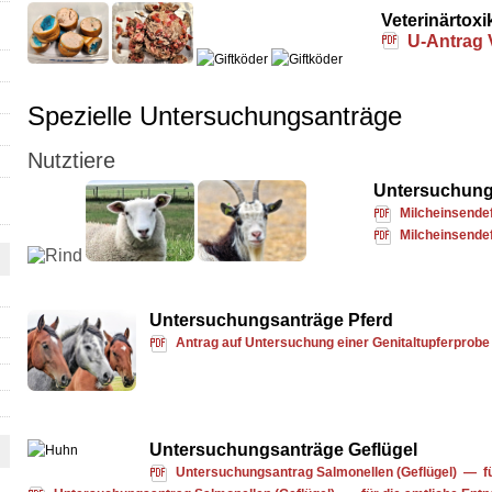
Veterinärtoxi
U-Antrag 
Spezielle Untersuchungsanträge
Nutztiere
Untersuchung
Milcheinsendef
Milcheinsendef
Untersuchungsanträge Pferd
Antrag auf Untersuchung einer Genitaltupferprobe 
Untersuchungsanträge Geflügel
Untersuchungsantrag Salmonellen (Geflügel) — fü