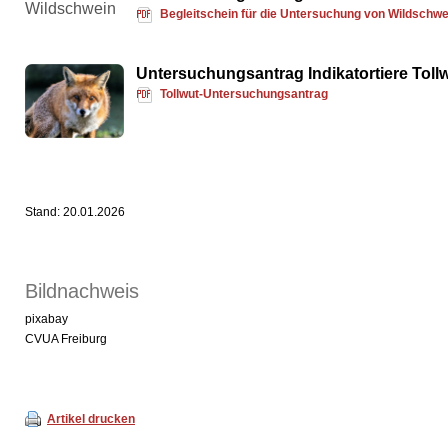
Begleitschein für die Untersuchung von Wildschw
Untersuchungsantrag Indikatortiere Toll
Tollwut-Untersuchungsantrag
Stand: 20.01.2026
Bildnachweis
pixabay
CVUA Freiburg
Artikel drucken