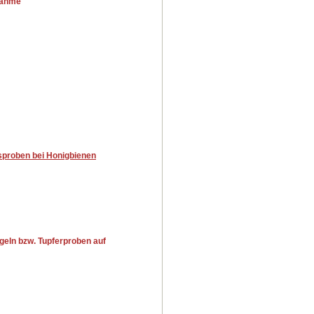
nahme
sproben bei Honigbienen
geln bzw. Tupferproben auf