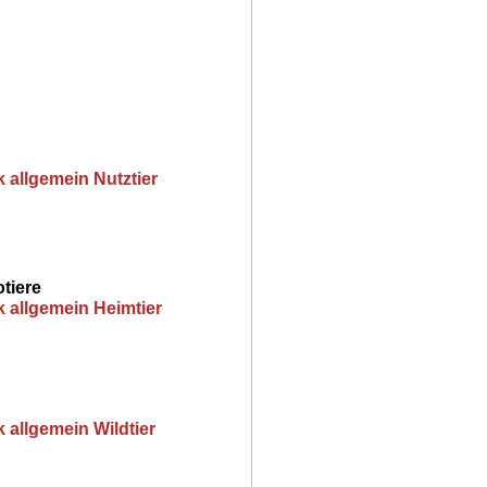
 allgemein Nutztier
tiere
k allgemein Heimtier
 allgemein Wildtier