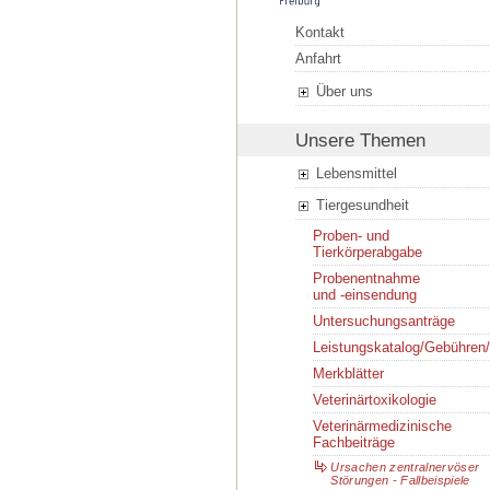
Kontakt
Anfahrt
Über uns
Unsere Themen
Lebensmittel
Tiergesundheit
Proben- und
Tierkörperabgabe
Probenentnahme
und -einsendung
Untersuchungsanträge
Leistungskatalog/Gebühren
Merkblätter
Veterinärtoxikologie
Veterinärmedizinische
Fachbeiträge
Ursachen zentralnervöser
Störungen - Fallbeispiele