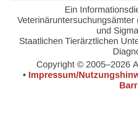
Ein Informationsd
Veterinäruntersuchungsämter (
und Sigma
Staatlichen Tierärztlichen U
Diagn
Copyright © 2005–2026 A
•
Impressum/Nutzungshinw
Barr