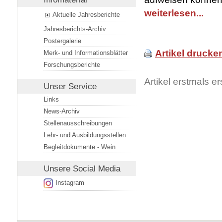
weiterlesen...
Aktuelle Jahresberichte
Jahresberichts-Archiv
Postergalerie
Artikel drucke
Merk- und Informationsblätter
Forschungsberichte
Artikel erstmals 
Unser Service
Links
News-Archiv
Stellenausschreibungen
Lehr- und Ausbildungsstellen
Begleitdokumente - Wein
Unsere
Social Media
Instagram