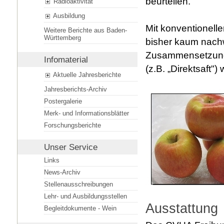
beurteilen.
Radioaktivität
Ausbildung
Mit konventionel
Weitere Berichte aus Baden-
Württemberg
bisher kaum nach
Zusammensetzung (
Infomaterial
(z.B. „Direktsaft")
Aktuelle Jahresberichte
Jahresberichts-Archiv
Postergalerie
Merk- und Informationsblätter
Forschungsberichte
Unser Service
Links
News-Archiv
Stellenausschreibungen
Lehr- und Ausbildungsstellen
Ausstattung
Begleitdokumente - Wein