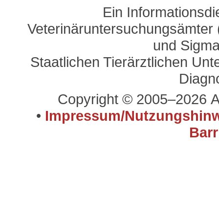
Ein Informationsd
Veterinäruntersuchungsämter (
und Sigma
Staatlichen Tierärztlichen U
Diagn
Copyright © 2005–2026 A
•
Impressum/Nutzungshinw
Barr