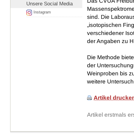
Das CVUA Freiburg
Unsere
Social Media
Massenspektromete
Instagram
sind. Die Laborau
„isotopischen Fin
verschiedener Iso
der Angaben zu Her
Die Methode biet
der Untersuchung
Weinproben bis zu
weitere Untersuch
Artikel drucke
Artikel erstmals 