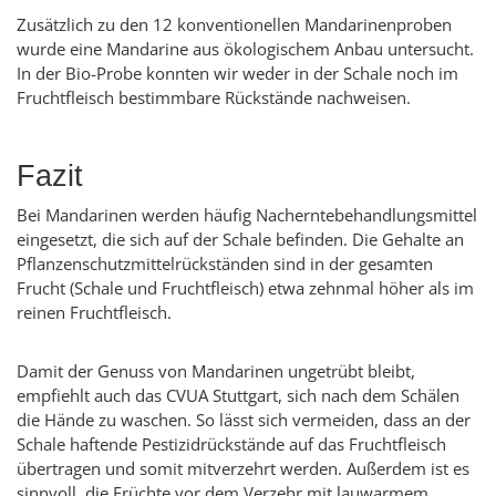
Zusätzlich zu den 12 konventionellen Mandarinenproben
wurde eine Mandarine aus ökologischem Anbau untersucht.
In der Bio-Probe konnten wir weder in der Schale noch im
Fruchtfleisch bestimmbare Rückstände nachweisen.
Fazit
Bei Mandarinen werden häufig Nacherntebehandlungsmittel
eingesetzt, die sich auf der Schale befinden. Die Gehalte an
Pflanzenschutzmittelrückständen sind in der gesamten
Frucht (Schale und Fruchtfleisch) etwa zehnmal höher als im
reinen Fruchtfleisch.
Damit der Genuss von Mandarinen ungetrübt bleibt,
empfiehlt auch das CVUA Stuttgart, sich nach dem Schälen
die Hände zu waschen. So lässt sich vermeiden, dass an der
Schale haftende Pestizidrückstände auf das Fruchtfleisch
übertragen und somit mitverzehrt werden. Außerdem ist es
sinnvoll, die Früchte vor dem Verzehr mit lauwarmem