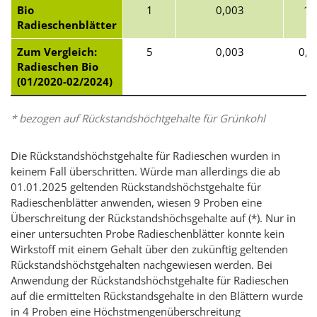
Bio
1
0,003
1
Radieschenblätter
Zum Vergleich:
5
0,003
0,6
Radieschen Bio
(01/2020-02/2024)
* bezogen auf Rückstandshöchtgehalte für Grünkohl
Die Rückstandshöchstgehalte für Radieschen wurden in
keinem Fall überschritten. Würde man allerdings die ab
01.01.2025 geltenden Rückstandshöchstgehalte für
Radieschenblätter anwenden, wiesen 9 Proben eine
Überschreitung der Rückstandshöchsgehalte auf (*). Nur in
einer untersuchten Probe Radieschenblätter konnte kein
Wirkstoff mit einem Gehalt über den zukünftig geltenden
Rückstandshöchstgehalten nachgewiesen werden. Bei
Anwendung der Rückstandshöchstgehalte für Radieschen
auf die ermittelten Rückstandsgehalte in den Blättern wurde
in 4 Proben eine Höchstmengenüberschreitung