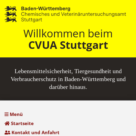
Willkommen beim
CVUA Stuttgart
Lebensmittel­sicherheit, Tiergesundheit und
Verbraucherschutz in Baden-Württemberg und
darüber hinaus.
Menü
Startseite
Kontakt und Anfahrt