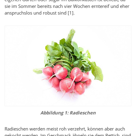
sie im Sommer bereits nach vier Wochen erntereif und eher
anspruchslos und robust sind [1].
Abbildung 1: Radieschen
Radieschen werden meist roh verzehrt, können aber auch
gekocht werden. Im Geschmack ähneln sie dem Rettich, sind