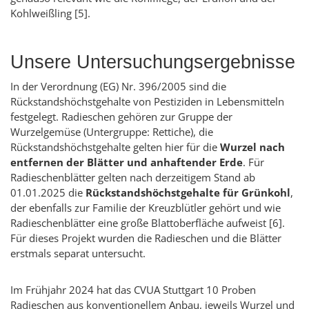
Kohlweißling [5].
Unsere Untersuchungsergebnisse
In der Verordnung (EG) Nr. 396/2005 sind die
Rückstandshöchstgehalte von Pestiziden in Lebensmitteln
festgelegt. Radieschen gehören zur Gruppe der
Wurzelgemüse (Untergruppe: Rettiche), die
Rückstandshöchstgehalte gelten hier für die
Wurzel nach
entfernen der Blätter und anhaftender Erde
. Für
Radieschenblätter gelten nach derzeitigem Stand ab
01.01.2025 die
Rückstandshöchstgehalte für Grünkohl
,
der ebenfalls zur Familie der Kreuzblütler gehört und wie
Radieschenblätter eine große Blattoberfläche aufweist [6].
Für dieses Projekt wurden die Radieschen und die Blätter
erstmals separat untersucht.
Im Frühjahr 2024 hat das CVUA Stuttgart 10 Proben
Radieschen aus konventionellem Anbau, jeweils Wurzel und