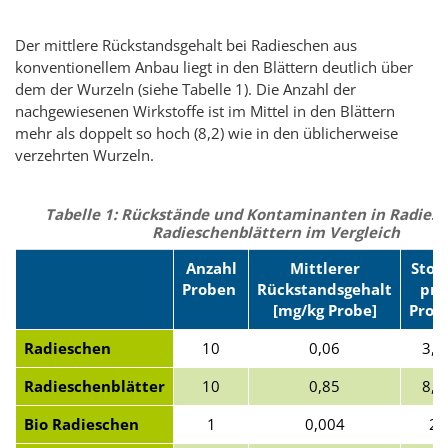
Der mittlere Rückstandsgehalt bei Radieschen aus
konventionellem Anbau liegt in den Blättern deutlich über
dem der Wurzeln (siehe Tabelle 1). Die Anzahl der
nachgewiesenen Wirkstoffe ist im Mittel in den Blättern
mehr als doppelt so hoch (8,2) wie in den üblicherweise
verzehrten Wurzeln.
Tabelle 1: Rückstände und Kontaminanten in Radies
Radieschenblättern im Vergleich
Anzahl
Mittlerer
Stoff
Proben
Rückstandsgehalt
pro
[mg/kg Probe]
Prob
Radieschen
10
0,06
3,5
Radieschenblätter
10
0,85
8,2
Bio Radieschen
1
0,004
2