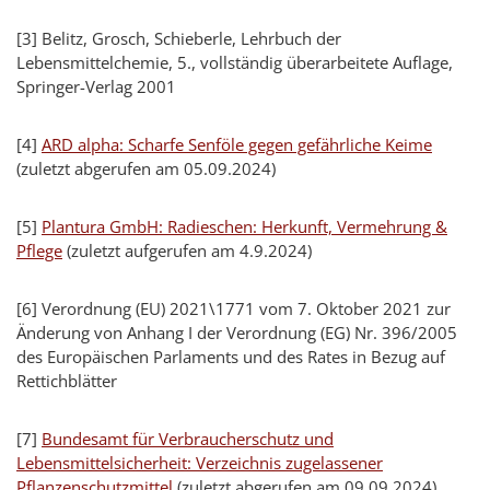
[3] Belitz, Grosch, Schieberle, Lehrbuch der
Lebensmittelchemie, 5., vollständig überarbeitete Auflage,
Springer-Verlag 2001
[4]
ARD alpha: Scharfe Senföle gegen gefährliche Keime
(zuletzt abgerufen am 05.09.2024)
[5]
Plantura GmbH: Radieschen: Herkunft, Vermehrung &
Pflege
(zuletzt aufgerufen am 4.9.2024)
[6] Verordnung (EU) 2021\1771 vom 7. Oktober 2021 zur
Änderung von Anhang I der Verordnung (EG) Nr. 396/2005
des Europäischen Parlaments und des Rates in Bezug auf
Rettichblätter
[7]
Bundesamt für Verbraucherschutz und
Lebensmittelsicherheit: Verzeichnis zugelassener
Pflanzenschutzmittel
(zuletzt abgerufen am 09.09.2024)