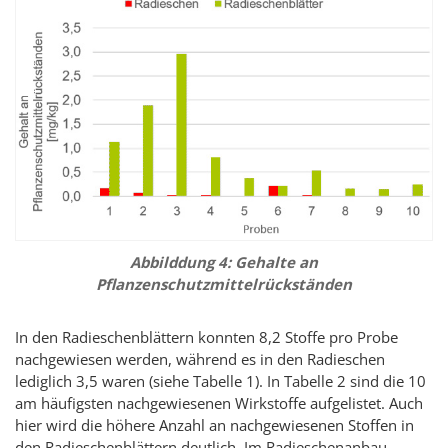
Abbilddung 4: Gehalte an
Pflanzenschutzmittelrückständen
In den Radieschenblättern konnten 8,2 Stoffe pro Probe
nachgewiesen werden, während es in den Radieschen
lediglich 3,5 waren (siehe Tabelle 1). In Tabelle 2 sind die 10
am häufigsten nachgewiesenen Wirkstoffe aufgelistet. Auch
hier wird die höhere Anzahl an nachgewiesenen Stoffen in
den Radieschenblättern deutlich. Im Radieschenanbau