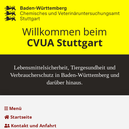
Willkommen beim
CVUA Stuttgart
Lebensmittel­sicherheit, Tiergesundheit und
Verbraucherschutz in Baden-Württemberg und
darüber hinaus.
Menü
Startseite
Kontakt und Anfahrt