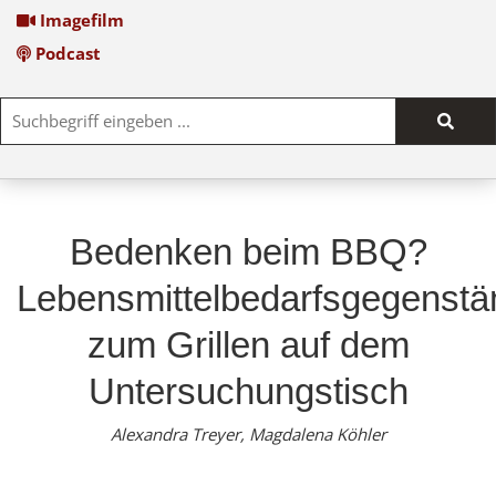
Imagefilm
Podcast
Such
start
Bedenken beim BBQ?
Lebensmittelbedarfsgegenstä
zum Grillen auf dem
Untersuchungstisch
Alexandra Treyer, Magdalena Köhler