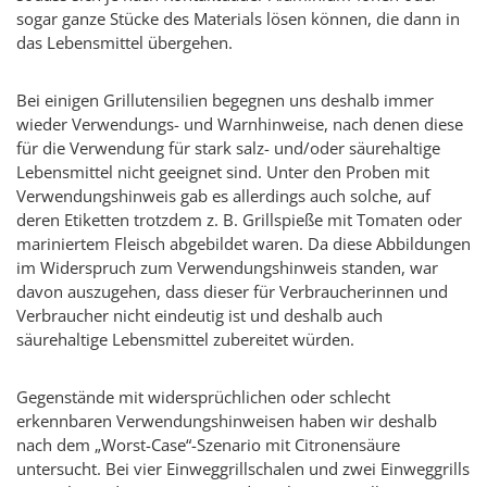
sogar ganze Stücke des Materials lösen können, die dann in
das Lebensmittel übergehen.
Bei einigen Grillutensilien begegnen uns deshalb immer
wieder Verwendungs- und Warnhinweise, nach denen diese
für die Verwendung für stark salz- und/oder säurehaltige
Lebensmittel nicht geeignet sind. Unter den Proben mit
Verwendungshinweis gab es allerdings auch solche, auf
deren Etiketten trotzdem z. B. Grillspieße mit Tomaten oder
mariniertem Fleisch abgebildet waren. Da diese Abbildungen
im Widerspruch zum Verwendungshinweis standen, war
davon auszugehen, dass dieser für Verbraucherinnen und
Verbraucher nicht eindeutig ist und deshalb auch
säurehaltige Lebensmittel zubereitet würden.
Gegenstände mit widersprüchlichen oder schlecht
erkennbaren Verwendungshinweisen haben wir deshalb
nach dem „
Worst-Case
“-Szenario mit Citronensäure
untersucht. Bei vier Einweggrillschalen und zwei Einweggrills