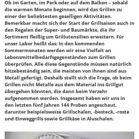
Ob im Garten, im Park oder auf dem Balkon – sobald
die warmen Monate beginnen, wird das Grillen zu
einer der beliebtesten geselligen Aktivitäten.
Bemerkbar macht sich der Start der Grillsaison auch in
den Regalen der Super- und Baumärkte, die ihr
Sortiment fleißig um Grillutensilien erweitern. Für
unser Labor heißt das: In den kommenden
Sommermonaten werden wir eine Vielfalt an
Lebensmittelbedarfsgegenständen zum Grillen
überprüfen. Alle diese Gegenstände müssen natürlich
hitzebeständig sein, die meisten von ihnen sind aus
Metall gefertigt. Deshalb stellt sich die Frage, ob beim
Grillen nicht Metalle aus dem Material ins Grillgut
übergehen könnten, die dann beim Verzehr
aufgenommen werden. Insgesamt haben wir uns in
den letzten fünf Jahren 144 Proben angeschaut,
darunter beispielsweise Grillschalen, -besteck, -roste
und Einweggrills sowie Grillkäse in Aluschalen.