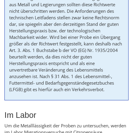
aus Metall und Legierungen sollten diese Richtwerte
nicht überschritten werden. Die Anforderungen des
technischen Leitfadens stellen zwar keine Rechtsnorm
dar, sie spiegeln aber den derzeitigen Stand der guten
Herstellungspraxis bzw. der technologischen
Machbarkeit wider. Wird bei einer Probe ein Übergang
größer als der Richtwert festgestellt, kann deshalb nach
Art. 3. Abs. 1 Buchstabe b der VO (EG) Nr. 1935/2004
beurteilt werden, da dies nicht der guten
Herstellungspraxis entspricht und als eine
unvertretbare Veränderung des Lebensmittels
anzusehen ist. Nach § 31 Abs. 1 des Lebensmittel-,
Futtermittel- und Bedarfsgegenständegesetzbuches
(LFGB) gibt es hierfür auch ein Verkehrsverbot.
Im Labor
Um die Metalllässigkeit der Proben zu untersuchen, werden
im Labor Migrationsversuche mit Citronensäure