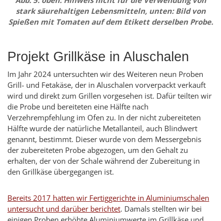
stark säurehaltigen Lebensmitteln, unten: Bild von
Spießen mit Tomaten auf dem Etikett derselben Probe.
Projekt Grillkäse in Aluschalen
Im Jahr 2024 untersuchten wir des Weiteren neun Proben
Grill- und Fetakäse, der in Aluschalen vorverpackt verkauft
wird und direkt zum Grillen vorgesehen ist. Dafür teilten wir
die Probe und bereiteten eine Hälfte nach
Verzehrempfehlung im Ofen zu. In der nicht zubereiteten
Hälfte wurde der natürliche Metallanteil, auch Blindwert
genannt, bestimmt. Dieser wurde von dem Messergebnis
der zubereiteten Probe abgezogen, um den Gehalt zu
erhalten, der von der Schale während der Zubereitung in
den Grillkäse übergegangen ist.
Bereits 2017 hatten wir Fertiggerichte in Aluminiumschalen
untersucht und darüber berichtet
. Damals stellten wir bei
einigen Proben erhöhte Aluminiumwerte im Grillkäse und