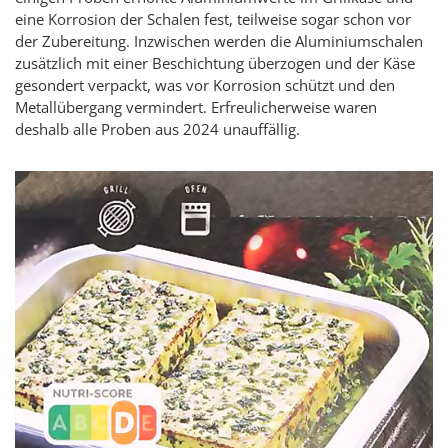
eine Korrosion der Schalen fest, teilweise sogar schon vor
der Zubereitung. Inzwischen werden die Aluminiumschalen
zusätzlich mit einer Beschichtung überzogen und der Käse
gesondert verpackt, was vor Korrosion schützt und den
Metallübergang vermindert. Erfreulicherweise waren
deshalb alle Proben aus 2024 unauffällig.