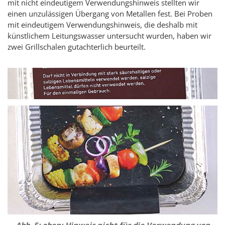
mit nicht eindeutigem Verwendungshinweis stellten wir
einen unzulässigen Übergang von Metallen fest. Bei Proben
mit eindeutigem Verwendungshinweis, die deshalb mit
künstlichem Leitungswasser untersucht wurden, haben wir
zwei Grillschalen gutachterlich beurteilt.
Abb. 5: oben: Hinweis nicht für die Verwendung von