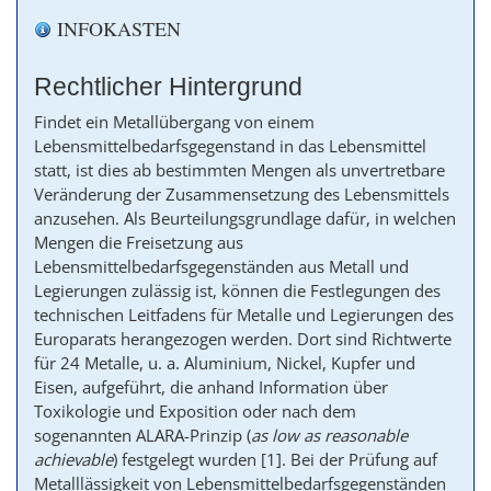
INFOKASTEN
Rechtlicher Hintergrund
Findet ein Metallübergang von einem
Lebensmittelbedarfsgegenstand in das Lebensmittel
statt, ist dies ab bestimmten Mengen als unvertretbare
Veränderung der Zusammensetzung des Lebensmittels
anzusehen. Als Beurteilungsgrundlage dafür, in welchen
Mengen die Freisetzung aus
Lebensmittelbedarfsgegenständen aus Metall und
Legierungen zulässig ist, können die Festlegungen des
technischen Leitfadens für Metalle und Legierungen des
Europarats herangezogen werden. Dort sind Richtwerte
für 24 Metalle, u. a. Aluminium, Nickel, Kupfer und
Eisen, aufgeführt, die anhand Information über
Toxikologie und Exposition oder nach dem
sogenannten ALARA-Prinzip (
as low as reasonable
achievable
) festgelegt wurden
[1]
. Bei der Prüfung auf
Metalllässigkeit von Lebensmittelbedarfsgegenständen