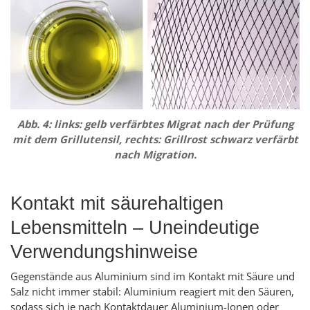
Abb. 4: links: gelb verfärbtes Migrat nach der Prüfung
mit dem Grillutensil, rechts: Grillrost schwarz verfärbt
nach Migration.
Kontakt mit säurehaltigen
Lebensmitteln – Uneindeutige
Verwendungshinweise
Gegenstände aus Aluminium sind im Kontakt mit Säure und
Salz nicht immer stabil: Aluminium reagiert mit den Säuren,
sodass sich je nach Kontaktdauer Aluminium-Ionen oder