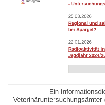
Instagram
- Untersuchungs
25.03.2026
Regional und sa
bei Spargel?
22.01.2026
Radioaktivität i
Jagdjahr 2024/20
Ein Informationsd
Veterinäruntersuchungsämter (