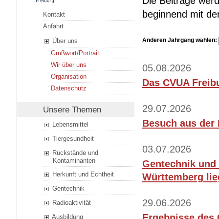
Die Beiträge werd
beginnend mit dem
Kontakt
Anfahrt
Anderen Jahrgang wählen:
Über uns
Grußwort/Portrait
Wir über uns
05.08.2026
Organisation
Das CVUA Freibu
Datenschutz
29.07.2026
Unsere Themen
Besuch aus der 
Lebensmittel
Tiergesundheit
03.07.2026
Rückstände und
Kontaminanten
Gentechnik und 
Herkunft und Echtheit
Württemberg lieg
Gentechnik
29.06.2026
Radioaktivität
Ergebnisse des 
Ausbildung