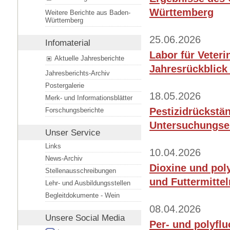
Württemberg
Weitere Berichte aus Baden-
Württemberg
25.06.2026
Infomaterial
Labor für Veteri
Aktuelle Jahresberichte
Jahresrückblick
Jahresberichts-Archiv
Postergalerie
18.05.2026
Merk- und Informationsblätter
Pestizidrückstän
Forschungsberichte
Untersuchungse
Unser Service
Links
10.04.2026
News-Archiv
Dioxine und pol
Stellenausschreibungen
und Futtermitte
Lehr- und Ausbildungsstellen
Begleitdokumente - Wein
08.04.2026
Unsere
Social Media
Per- und polyflu