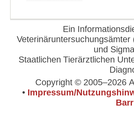
Ein Informationsd
Veterinäruntersuchungsämter (
und Sigma
Staatlichen Tierärztlichen U
Diagn
Copyright © 2005–2026 A
•
Impressum/Nutzungshinw
Barr