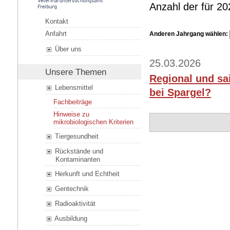
Anzahl der für 2
Kontakt
Anfahrt
Anderen Jahrgang wählen:
Über uns
25.03.2026
Unsere Themen
Regional und sa
Lebensmittel
bei Spargel?
Fachbeiträge
Hinweise zu
mikrobiologischen Kriterien
Tiergesundheit
Rückstände und
Kontaminanten
Herkunft und Echtheit
Gentechnik
Radioaktivität
Ausbildung