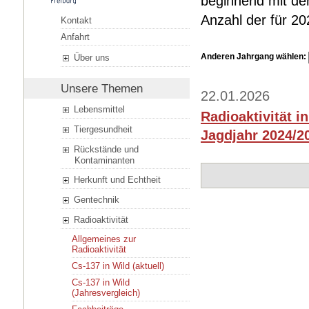
beginnend mit dem
Anzahl der für 2
Kontakt
Anfahrt
Anderen Jahrgang wählen:
Über uns
Unsere Themen
22.01.2026
Lebensmittel
Radioaktivität i
Tiergesundheit
Jagdjahr 2024/20
Rückstände und
Kontaminanten
Herkunft und Echtheit
Gentechnik
Radioaktivität
Allgemeines zur
Radioaktivität
Cs-137 in Wild (aktuell)
Cs-137 in Wild
(Jahresvergleich)